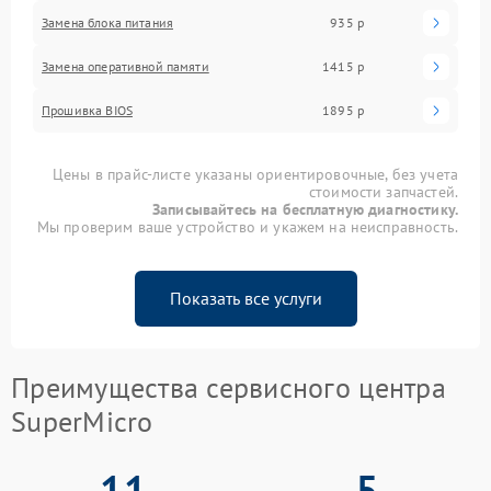
Замена блока питания
935 р
Замена оперативной памяти
1415 р
Прошивка BIOS
1895 р
Цены в прайс-листе указаны ориентировочные, без учета
стоимости запчастей.
Записывайтесь на бесплатную диагностику.
Мы проверим ваше устройство и укажем на неисправность.
Показать все услуги
Преимущества сервисного центра
SuperMicro
11
5