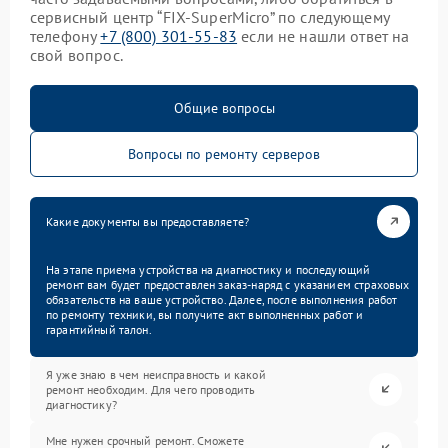
сервисный центр “FIX-SuperMicro” по следующему
телефону
+7 (800) 301-55-83
если не нашли ответ на
свой вопрос.
Общие вопросы
Вопросы по ремонту серверов
Какие документы вы предоставляете?
На этапе приема устройства на диагностику и последующий
ремонт вам будет предоставлен заказ-наряд с указанием страховых
обязательств на ваше устройство. Далее, после выполнения работ
по ремонту техники, вы получите акт выполненных работ и
гарантийный талон.
Я уже знаю в чем неисправность и какой
ремонт необходим. Для чего проводить
диагностику?
Мне нужен срочный ремонт. Сможете