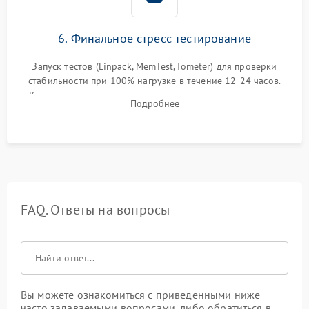
6. Финальное стресс-тестирование
Запуск тестов (Linpack, MemTest, Iometer) для проверки
стабильности при 100% нагрузке в течение 12-24 часов.
Контроль температурных режимов, проверка отсутствия
Подробнее
троттлинга и подготовка сервера к выдаче.
FAQ. Ответы на вопросы
Вы можете ознакомиться с приведенными ниже
часто задаваемыми вопросами, либо обратиться в