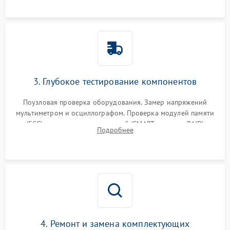
3. Глубокое тестирование компонентов
Поузловая проверка оборудования. Замер напряжений
мультиметром и осциллографом. Проверка модулей памяти
(ECC) и состояния накопителей (SMART, массивы RAID)
Подробнее
специализированными диагностическими утилитами.
4. Ремонт и замена комплектующих