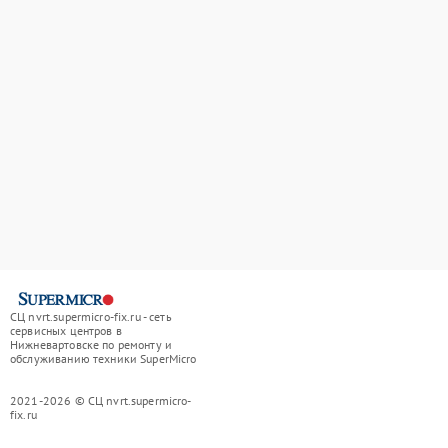
СЦ nvrt.supermicro-fix.ru - сеть
сервисных центров в
Нижневартовске по ремонту и
обслуживанию техники SuperMicro
2021-2026 © СЦ nvrt.supermicro-
fix.ru