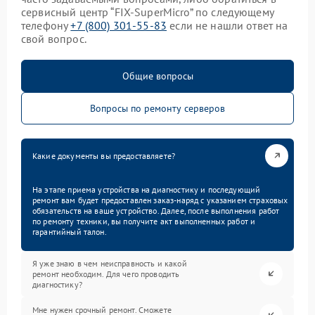
сервисный центр “FIX-SuperMicro” по следующему
телефону
+7 (800) 301-55-83
если не нашли ответ на
свой вопрос.
Общие вопросы
Вопросы по ремонту серверов
Какие документы вы предоставляете?
На этапе приема устройства на диагностику и последующий
ремонт вам будет предоставлен заказ-наряд с указанием страховых
обязательств на ваше устройство. Далее, после выполнения работ
по ремонту техники, вы получите акт выполненных работ и
гарантийный талон.
Я уже знаю в чем неисправность и какой
ремонт необходим. Для чего проводить
диагностику?
Мне нужен срочный ремонт. Сможете