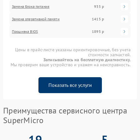
Замена блока питания
935 р
Замена оперативной памяти
1415 р
Прошивка BIOS
1895 р
Цены в прайс-листе указаны ориентировочные, без учета
стоимости запчастей.
Записывайтесь на бесплатную диагностику.
Мы проверим ваше устройство и укажем на неисправность.
Показать все услуги
Преимущества сервисного центра
SuperMicro
19
5