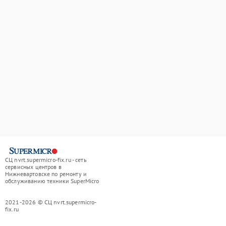
СЦ nvrt.supermicro-fix.ru - сеть
сервисных центров в
Нижневартовске по ремонту и
обслуживанию техники SuperMicro
2021-2026 © СЦ nvrt.supermicro-
fix.ru