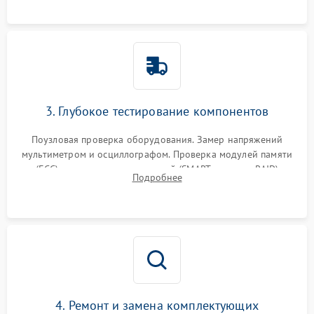
3. Глубокое тестирование компонентов
Поузловая проверка оборудования. Замер напряжений
мультиметром и осциллографом. Проверка модулей памяти
(ECC) и состояния накопителей (SMART, массивы RAID)
Подробнее
специализированными диагностическими утилитами.
4. Ремонт и замена комплектующих