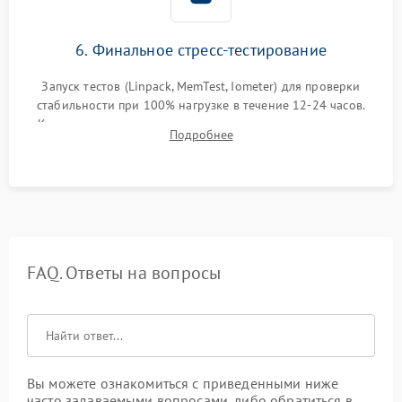
6. Финальное стресс-тестирование
Запуск тестов (Linpack, MemTest, Iometer) для проверки
стабильности при 100% нагрузке в течение 12-24 часов.
Контроль температурных режимов, проверка отсутствия
Подробнее
троттлинга и подготовка сервера к выдаче.
FAQ. Ответы на вопросы
Вы можете ознакомиться с приведенными ниже
часто задаваемыми вопросами, либо обратиться в