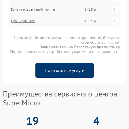
Замена оперативной памяти
1415 р
Прошивка BIOS
1895 р
Цены в прайс-листе указаны ориентировочные, без учета
стоимости запчастей.
Записывайтесь на бесплатную диагностику.
Мы проверим ваше устройство и укажем на неисправность.
Показать все услуги
Преимущества сервисного центра
SuperMicro
19
4