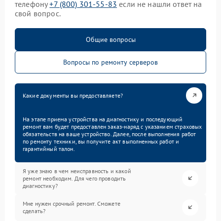
телефону
+7 (800) 301-55-83
если не нашли ответ на
свой вопрос.
Общие вопросы
Вопросы по ремонту серверов
Какие документы вы предоставляете?
На этапе приема устройства на диагностику и последующий
ремонт вам будет предоставлен заказ-наряд с указанием страховых
обязательств на ваше устройство. Далее, после выполнения работ
по ремонту техники, вы получите акт выполненных работ и
гарантийный талон.
Я уже знаю в чем неисправность и какой
ремонт необходим. Для чего проводить
диагностику?
Мне нужен срочный ремонт. Сможете
сделать?