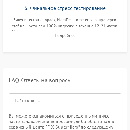
6. Финальное стресс-тестирование
Запуск тестов (Linpack, MemTest, Iometer) для проверки
стабильности при 100% нагрузке в течение 12-24 часов.
Контроль температурных режимов, проверка отсутствия
Подробнее
троттлинга и подготовка сервера к выдаче.
FAQ. Ответы на вопросы
Вы можете ознакомиться с приведенными ниже
часто задаваемыми вопросами, либо обратиться в
сервисный центр “FIX-SuperMicro” по следующему