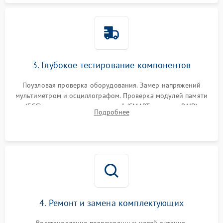
3. Глубокое тестирование компонентов
Поузловая проверка оборудования. Замер напряжений
мультиметром и осциллографом. Проверка модулей памяти
(ECC) и состояния накопителей (SMART, массивы RAID)
Подробнее
специализированными диагностическими утилитами.
4. Ремонт и замена комплектующих
Восстановление поврежденных цепей питания,