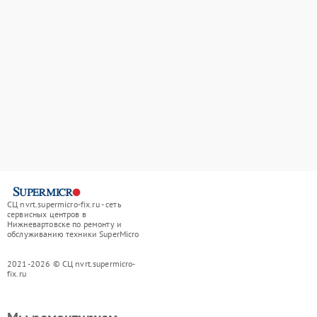
СЦ nvrt.supermicro-fix.ru - сеть
сервисных центров в
Нижневартовске по ремонту и
обслуживанию техники SuperMicro
2021-2026 © СЦ nvrt.supermicro-
fix.ru