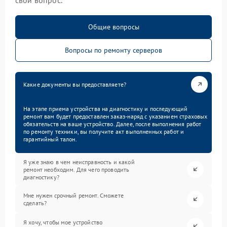
Общие вопросы
Вопросы по ремонту серверов
Какие документы вы предоставляете?
На этапе приема устройства на диагностику и последующий
ремонт вам будет предоставлен заказ-наряд с указанием страховых
обязательств на ваше устройство. Далее, после выполнения работ
по ремонту техники, вы получите акт выполненных работ и
гарантийный талон.
Я уже знаю в чем неисправность и какой
ремонт необходим. Для чего проводить
диагностику?
Мне нужен срочный ремонт. Сможете
сделать?
Я хочу, чтобы мое устройство