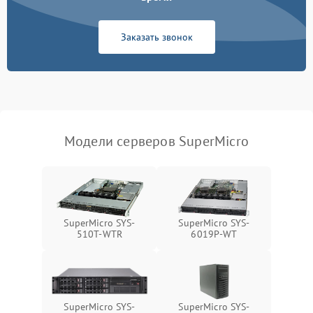
Система охлаждения
Заказать звонок
Режим работы
Влага и внешные воздействия
Модели серверов SuperMicro
SuperMicro SYS-
SuperMicro SYS-
510T-WTR
6019P-WT
SuperMicro SYS-
SuperMicro SYS-