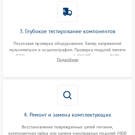
3. Глубокое тестирование компонентов
Поузловая проверка оборудования. Замер напряжений
мультиметром и осциллографом. Проверка модулей памяти
(ECC) и состояния накопителей (SMART, массивы RAID)
Подробнее
специализированными диагностическими утилитами.
4. Ремонт и замена комплектующих
Восстановление поврежденных цепей питания,
компонентная пайка или замена неисправных модулей (HDD