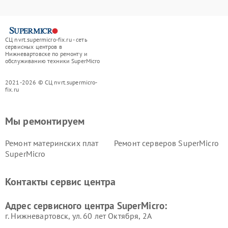
СЦ nvrt.supermicro-fix.ru - сеть
сервисных центров в
Нижневартовске по ремонту и
обслуживанию техники SuperMicro
2021-2026 © СЦ nvrt.supermicro-
fix.ru
Мы ремонтируем
Ремонт материнских плат
Ремонт серверов SuperMicro
SuperMicro
Контакты сервис центра
Адрес сервисного центра SuperMicro:
г. Нижневартовск, ул. 60 лет Октября, 2А