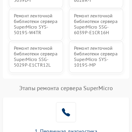
Ремонт ленточной
Ремонт ленточной
библиотеки сервера
библиотеки сервера
SuperMicro SYS-
SuperMicro SSG-
5019S-W4TR
6039P-E1CR16H
Ремонт ленточной
Ремонт ленточной
библиотеки сервера
библиотеки сервера
SuperMicro SSG-
SuperMicro SYS-
5029P-E1CTR12L
1019S-MP
Этапы ремонта сервера SuperMicro
1. Первичная диагностика