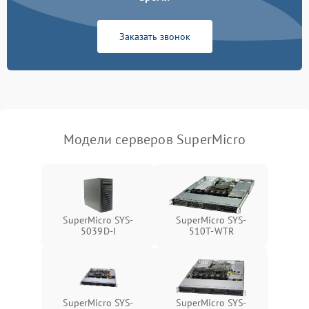
Система охлаждения
Заказать звонок
Режим работы
Влага и внешные воздействия
Модели серверов SuperMicro
SuperMicro SYS-
SuperMicro SYS-
5039D-I
510T-WTR
SuperMicro SYS-
SuperMicro SYS-