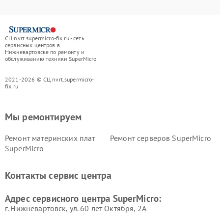
СЦ nvrt.supermicro-fix.ru - сеть
сервисных центров в
Нижневартовске по ремонту и
обслуживанию техники SuperMicro
2021-2026 © СЦ nvrt.supermicro-
fix.ru
Мы ремонтируем
Ремонт материнских плат
Ремонт серверов SuperMicro
SuperMicro
Контакты сервис центра
Адрес сервисного центра SuperMicro:
г. Нижневартовск, ул. 60 лет Октября, 2А