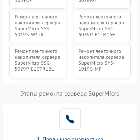
Ремонт ленточного
Ремонт ленточного
накопителя сервера
накопителя сервера
SuperMicro SYS-
SuperMicro SSG-
5019S-W4TR
6039P-E1CR16H
Ремонт ленточного
Ремонт ленточного
накопителя сервера
накопителя сервера
SuperMicro SSG-
SuperMicro SYS-
5029P-E1CTR12L
1019S-MP
Этапы ремонта сервера SuperMicro
1. Первичная диагностика