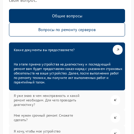
Общие вопросы
Вопросы по ремонту серверов
Какие документы вы предоставляете?
На этапе приема устройства на диагностику и последующий
ремонт вам будет предоставлен заказ-наряд с указанием страховых
обязательств на ваше устройство. Далее, после выполнения работ
по ремонту техники, вы получите акт выполненных работ и
гарантийный талон.
Я уже знаю в чем неисправность и какой
ремонт необходим. Для чего проводить
диагностику?
Мне нужен срочный ремонт. Сможете
сделать?
Я хочу, чтобы мое устройство