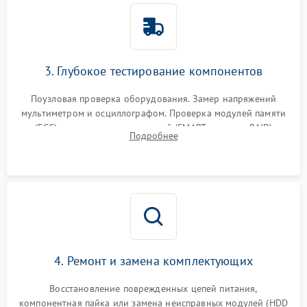
3. Глубокое тестирование компонентов
Поузловая проверка оборудования. Замер напряжений
мультиметром и осциллографом. Проверка модулей памяти
(ECC) и состояния накопителей (SMART, массивы RAID)
Подробнее
специализированными диагностическими утилитами.
4. Ремонт и замена комплектующих
Восстановление поврежденных цепей питания,
компонентная пайка или замена неисправных модулей (HDD