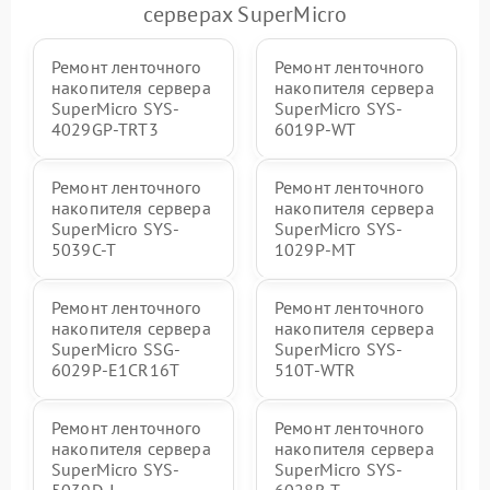
серверах SuperMicro
Ремонт ленточного
Ремонт ленточного
накопителя сервера
накопителя сервера
SuperMicro SYS-
SuperMicro SYS-
4029GP-TRT3
6019P-WT
Ремонт ленточного
Ремонт ленточного
накопителя сервера
накопителя сервера
SuperMicro SYS-
SuperMicro SYS-
5039C-T
1029P-MT
Ремонт ленточного
Ремонт ленточного
накопителя сервера
накопителя сервера
SuperMicro SSG-
SuperMicro SYS-
6029P-E1CR16T
510T-WTR
Ремонт ленточного
Ремонт ленточного
накопителя сервера
накопителя сервера
SuperMicro SYS-
SuperMicro SYS-
5039D-I
6028R-T