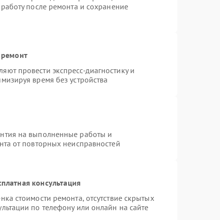
 работу после ремонта и сохранение
 ремонт
яют провести экспресс-диагностику и
имизируя время без устройства
антия на выполненные работы и
ента от повторных неисправностей
сплатная консультация
нка стоимости ремонта, отсутствие скрытых
льтации по телефону или онлайн на сайте