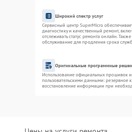
Широкий спектр услуг
Сервисный центр SuperMicro обеспечивает
диагностику и качественный ремонт, вклю
отслеживать статус ремонта онлайн. Такж
обслуживание для продления срока служ
Оригинальные программные решен
Использование официальных прошивок и и
пользовательскими данными: резервное 
восстановление информации при необхо
Цены на услуги ремонта