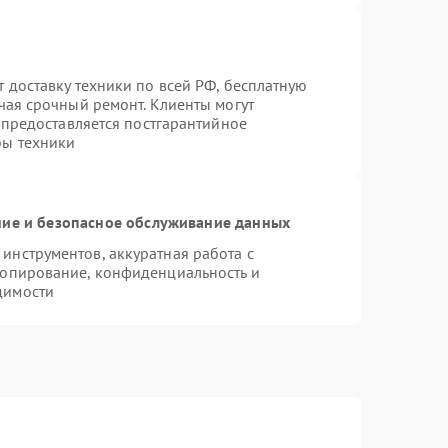
 доставку техники по всей РФ, бесплатную
чая срочный ремонт. Клиенты могут
е предоставляется постгарантийное
бы техники
ие и безопасное обслуживание данных
нструментов, аккуратная работа с
копирование, конфиденциальность и
димости