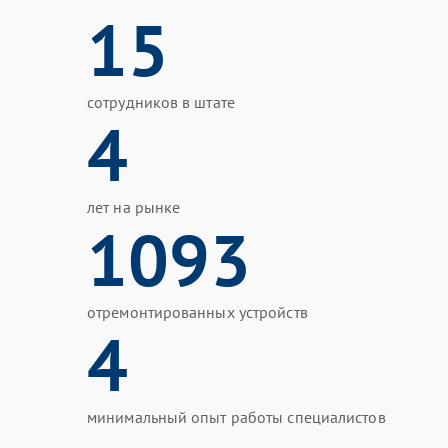
15
сотрудников в штате
4
лет на рынке
1093
отремонтированных устройств
4
минимальный опыт работы специалистов