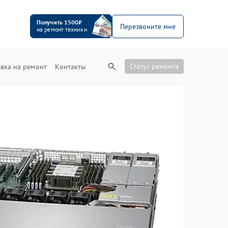
Получить 1500₽
Перезвоните мне
на ремонт техники
Статус ремонта
вка на ремонт
Контакты