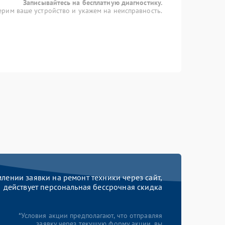
Записывайтесь на бесплатную диагностику.
рим ваше устройство и укажем на неисправность.
ении заявки на ремонт техники через сайт,
действует персональная бессрочная скидка
*Условия акции предполагают, что отправляя
заявку через текущую форму акции, вы