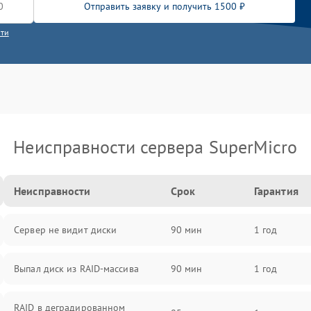
Отправить заявку и получить 1500 ₽
сти
Неисправности сервера SuperMicro
Неисправности
Срок
Гарантия
Сервер не видит диски
90 мин
1 год
Выпал диск из RAID-массива
90 мин
1 год
RAID в деградированном