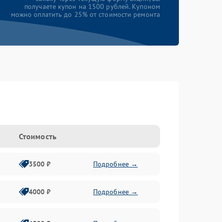
получаете купон на 1500 рублей. Купоном
можно оплатить до 25% от стоимости ремонта
Стоимость
3500 ₽
Подробнее →
4000 ₽
Подробнее →