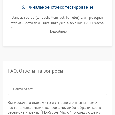
6. Финальное стресс-тестирование
Запуск тестов (Linpack, MemTest, Iometer) для проверки
стабильности при 100% нагрузке в течение 12-24 часов.
Контроль температурных режимов, проверка отсутствия
Подробнее
троттлинга и подготовка сервера к выдаче.
FAQ. Ответы на вопросы
Вы можете ознакомиться с приведенными ниже
часто задаваемыми вопросами, либо обратиться в
сервисный центр “FIX-SuperMicro” по следующему