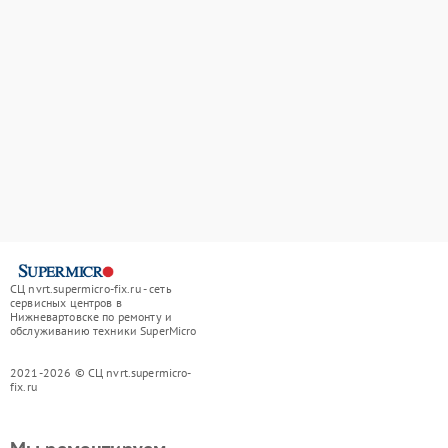
СЦ nvrt.supermicro-fix.ru - сеть
сервисных центров в
Нижневартовске по ремонту и
обслуживанию техники SuperMicro
2021-2026 © СЦ nvrt.supermicro-
fix.ru