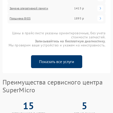
Замена оперативной памяти
1415 р
Прошивка BIOS
1895 р
Цены в прайс-листе указаны ориентировочные, без учета
стоимости запчастей.
Записывайтесь на бесплатную диагностику.
Мы проверим ваше устройство и укажем на неисправность.
Показать все услуги
Преимущества сервисного центра
SuperMicro
15
5