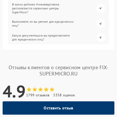
В каких районах Нижневартовска
располагаются сервисные центры
SuperMicro?
Выполняете ли вы ремонт для юридических
лиц?
Какую документацию вы предоставляете
для юридических лиц?
Отзывы клиентов о сервисном центре FIX-
SUPERMICRO.RU
4.9
1799 отзывов
5358 оценок
Оставить отзыв