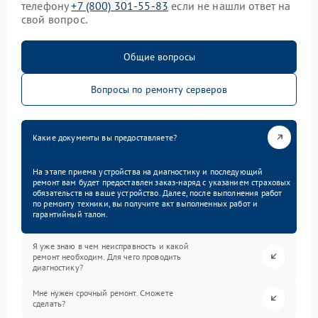
телефону
+7 (800) 301-55-83
если не нашли ответ на
свой вопрос.
Общие вопросы
Вопросы по ремонту серверов
Какие документы вы предоставляете?
На этапе приема устройства на диагностику и последующий
ремонт вам будет предоставлен заказ-наряд с указанием страховых
обязательств на ваше устройство. Далее, после выполнения работ
по ремонту техники, вы получите акт выполненных работ и
гарантийный талон.
Я уже знаю в чем неисправность и какой
ремонт необходим. Для чего проводить
диагностику?
Мне нужен срочный ремонт. Сможете
сделать?