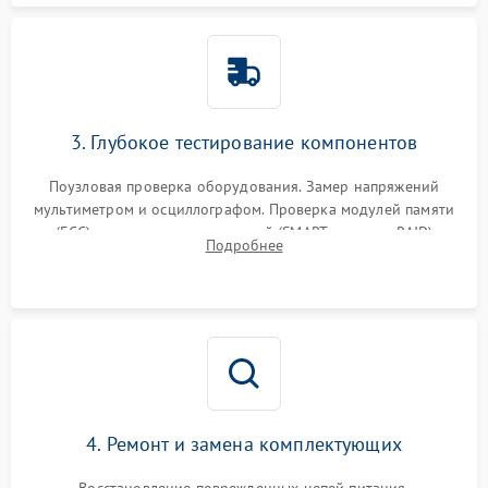
3. Глубокое тестирование компонентов
Поузловая проверка оборудования. Замер напряжений
мультиметром и осциллографом. Проверка модулей памяти
(ECC) и состояния накопителей (SMART, массивы RAID)
Подробнее
специализированными диагностическими утилитами.
4. Ремонт и замена комплектующих
Восстановление поврежденных цепей питания,