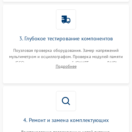
3. Глубокое тестирование компонентов
Поузловая проверка оборудования. Замер напряжений
мультиметром и осциллографом. Проверка модулей памяти
(ECC) и состояния накопителей (SMART, массивы RAID)
Подробнее
специализированными диагностическими утилитами.
4. Ремонт и замена комплектующих
Восстановление поврежденных цепей питания,