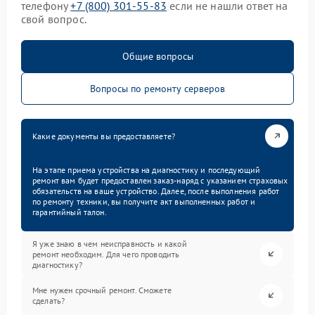
телефону
+7 (800) 301-55-83
если не нашли ответ на
свой вопрос.
Общие вопросы
Вопросы по ремонту серверов
Какие документы вы предоставляете?
На этапе приема устройства на диагностику и последующий
ремонт вам будет предоставлен заказ-наряд с указанием страховых
обязательств на ваше устройство. Далее, после выполнения работ
по ремонту техники, вы получите акт выполненных работ и
гарантийный талон.
Я уже знаю в чем неисправность и какой
ремонт необходим. Для чего проводить
диагностику?
Мне нужен срочный ремонт. Сможете
сделать?