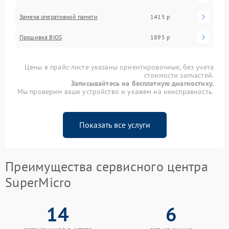
Замена оперативной памяти
1415 р
Прошивка BIOS
1895 р
Цены в прайс-листе указаны ориентировочные, без учета
стоимости запчастей.
Записывайтесь на бесплатную диагностику.
Мы проверим ваше устройство и укажем на неисправность.
Показать все услуги
Преимущества сервисного центра
SuperMicro
14
6