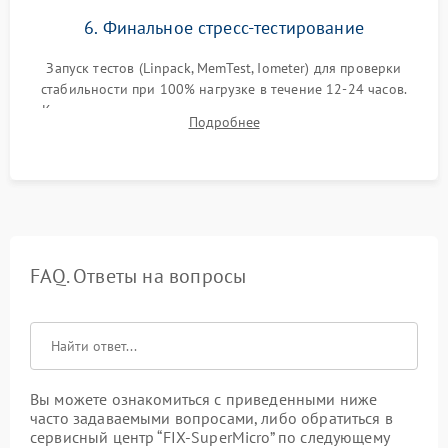
6. Финальное стресс-тестирование
Запуск тестов (Linpack, MemTest, Iometer) для проверки
стабильности при 100% нагрузке в течение 12-24 часов.
Контроль температурных режимов, проверка отсутствия
Подробнее
троттлинга и подготовка сервера к выдаче.
FAQ. Ответы на вопросы
Вы можете ознакомиться с приведенными ниже
часто задаваемыми вопросами, либо обратиться в
сервисный центр “FIX-SuperMicro” по следующему