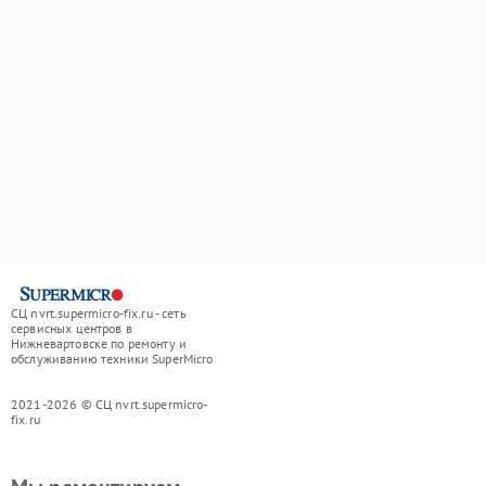
СЦ nvrt.supermicro-fix.ru - сеть
сервисных центров в
Нижневартовске по ремонту и
обслуживанию техники SuperMicro
2021-2026 © СЦ nvrt.supermicro-
fix.ru