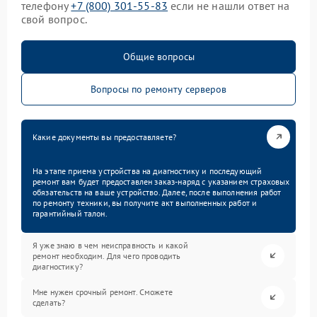
телефону
+7 (800) 301-55-83
если не нашли ответ на
свой вопрос.
Общие вопросы
Вопросы по ремонту серверов
Какие документы вы предоставляете?
На этапе приема устройства на диагностику и последующий
ремонт вам будет предоставлен заказ-наряд с указанием страховых
обязательств на ваше устройство. Далее, после выполнения работ
по ремонту техники, вы получите акт выполненных работ и
гарантийный талон.
Я уже знаю в чем неисправность и какой
ремонт необходим. Для чего проводить
диагностику?
Мне нужен срочный ремонт. Сможете
сделать?