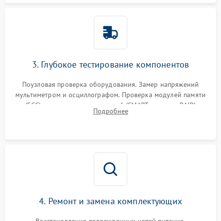
3. Глубокое тестирование компонентов
Поузловая проверка оборудования. Замер напряжений
мультиметром и осциллографом. Проверка модулей памяти
(ECC) и состояния накопителей (SMART, массивы RAID)
Подробнее
специализированными диагностическими утилитами.
4. Ремонт и замена комплектующих
Восстановление поврежденных цепей питания,