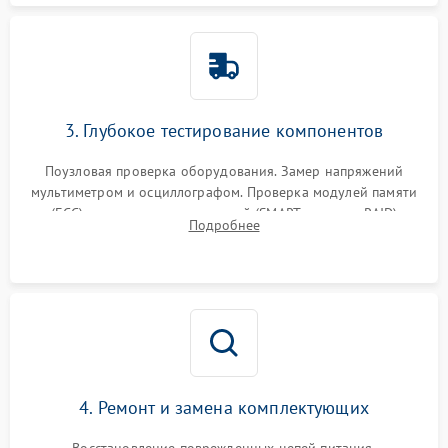
3. Глубокое тестирование компонентов
Поузловая проверка оборудования. Замер напряжений
мультиметром и осциллографом. Проверка модулей памяти
(ECC) и состояния накопителей (SMART, массивы RAID)
Подробнее
специализированными диагностическими утилитами.
4. Ремонт и замена комплектующих
Восстановление поврежденных цепей питания,