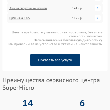
Замена оперативной памяти
1415 р
Прошивка BIOS
1895 р
Цены в прайс-листе указаны ориентировочные, без учета
стоимости запчастей.
Записывайтесь на бесплатную диагностику.
Мы проверим ваше устройство и укажем на неисправность.
Показать все услуги
Преимущества сервисного центра
SuperMicro
14
6