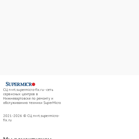
СЦ nvrt.supermicro-fix.ru - сеть
сервисных центров в
Нижневартовске по ремонту и
обслуживанию техники SuperMicro
2021-2026 © СЦ nvrt.supermicro-
fix.ru