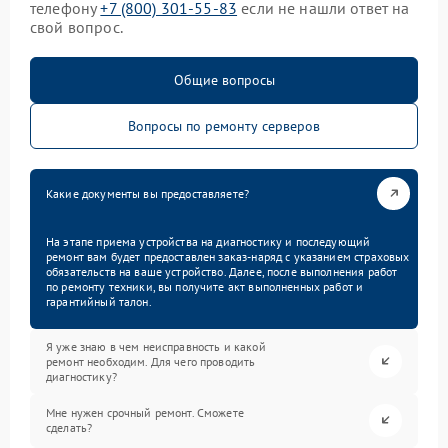
телефону
+7 (800) 301-55-83
если не нашли ответ на
свой вопрос.
Общие вопросы
Вопросы по ремонту серверов
Какие документы вы предоставляете?
На этапе приема устройства на диагностику и последующий
ремонт вам будет предоставлен заказ-наряд с указанием страховых
обязательств на ваше устройство. Далее, после выполнения работ
по ремонту техники, вы получите акт выполненных работ и
гарантийный талон.
Я уже знаю в чем неисправность и какой
ремонт необходим. Для чего проводить
диагностику?
Мне нужен срочный ремонт. Сможете
сделать?