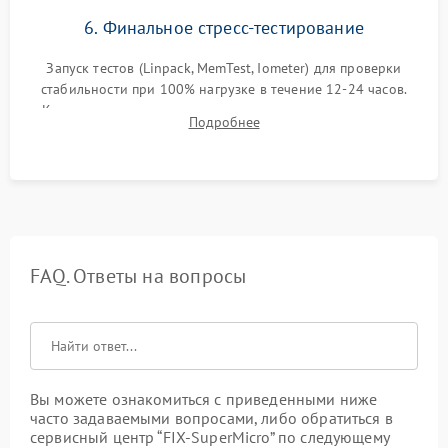
6. Финальное стресс-тестирование
Запуск тестов (Linpack, MemTest, Iometer) для проверки
стабильности при 100% нагрузке в течение 12-24 часов.
Контроль температурных режимов, проверка отсутствия
Подробнее
троттлинга и подготовка сервера к выдаче.
FAQ. Ответы на вопросы
Вы можете ознакомиться с приведенными ниже
часто задаваемыми вопросами, либо обратиться в
сервисный центр “FIX-SuperMicro” по следующему