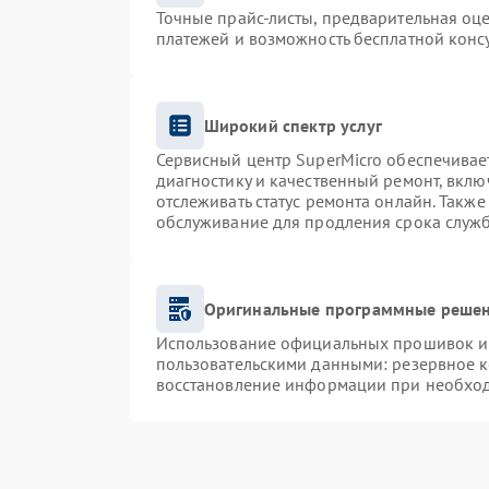
Точные прайс-листы, предварительная оце
платежей и возможность бесплатной консу
Широкий спектр услуг
Сервисный центр SuperMicro обеспечивает
диагностику и качественный ремонт, вклю
отслеживать статус ремонта онлайн. Такж
обслуживание для продления срока служ
Оригинальные программные решен
Использование официальных прошивок и и
пользовательскими данными: резервное 
восстановление информации при необхо