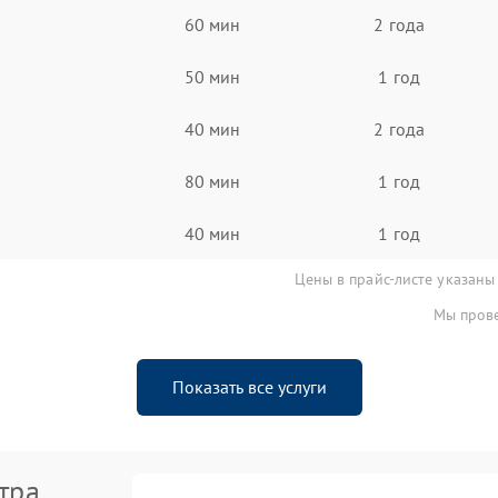
60 мин
2 года
50 мин
1 год
40 мин
2 года
80 мин
1 год
40 мин
1 год
Цены в прайс-листе указаны
Мы прове
Показать все услуги
тра