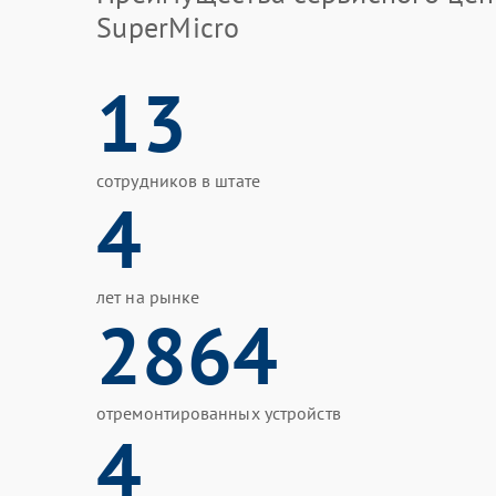
SuperMicro
13
сотрудников в штате
4
лет на рынке
2864
отремонтированных устройств
4