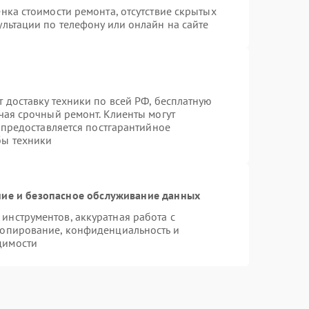
нка стоимости ремонта, отсутствие скрытых
льтации по телефону или онлайн на сайте
 доставку техники по всей РФ, бесплатную
чая срочный ремонт. Клиенты могут
е предоставляется постгарантийное
бы техники
ие и безопасное обслуживание данных
нструментов, аккуратная работа с
копирование, конфиденциальность и
димости