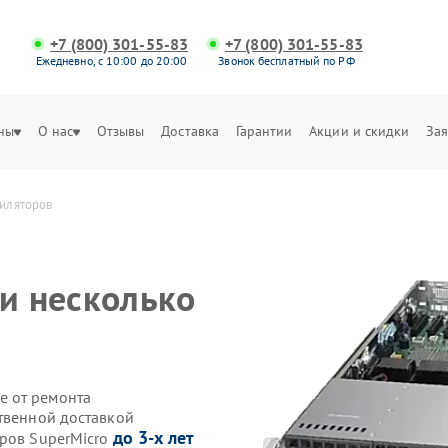
+7 (800) 301-55-83
+7 (800) 301-55-83
Ежедневно, с 10:00 до 20:00
Звонок бесплатный по РФ
ны
О нас
Отзывы
Доставка
Гарантии
Акции и скидки
Зая
тиляторов
ли несколько
е от ремонта
ственной доставкой
до 3-х лет
еров SuperMicro