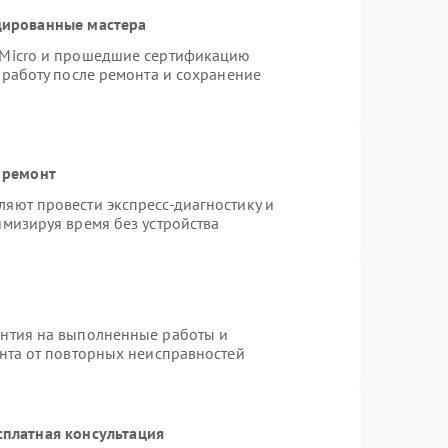
цированные мастера
rMicro и прошедшие сертификацию
 работу после ремонта и сохранение
 ремонт
яют провести экспресс-диагностику и
имизируя время без устройства
антия на выполненные работы и
ента от повторных неисправностей
сплатная консультация