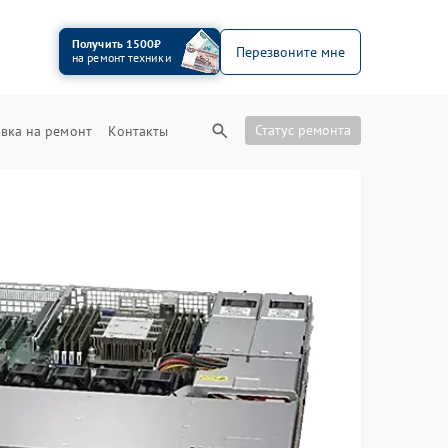
Получить 1500₽
Перезвоните мне
на ремонт техники
Статус ремонта
вка на ремонт
Контакты