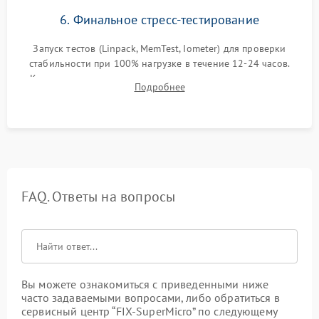
6. Финальное стресс-тестирование
Запуск тестов (Linpack, MemTest, Iometer) для проверки
стабильности при 100% нагрузке в течение 12-24 часов.
Контроль температурных режимов, проверка отсутствия
Подробнее
троттлинга и подготовка сервера к выдаче.
FAQ. Ответы на вопросы
Вы можете ознакомиться с приведенными ниже
часто задаваемыми вопросами, либо обратиться в
сервисный центр “FIX-SuperMicro” по следующему