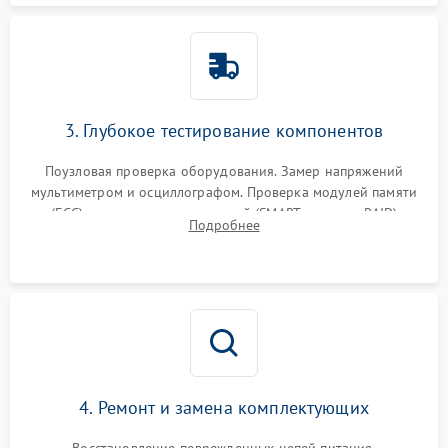
3. Глубокое тестирование компонентов
Поузловая проверка оборудования. Замер напряжений
мультиметром и осциллографом. Проверка модулей памяти
(ECC) и состояния накопителей (SMART, массивы RAID)
Подробнее
специализированными диагностическими утилитами.
4. Ремонт и замена комплектующих
Восстановление поврежденных цепей питания,