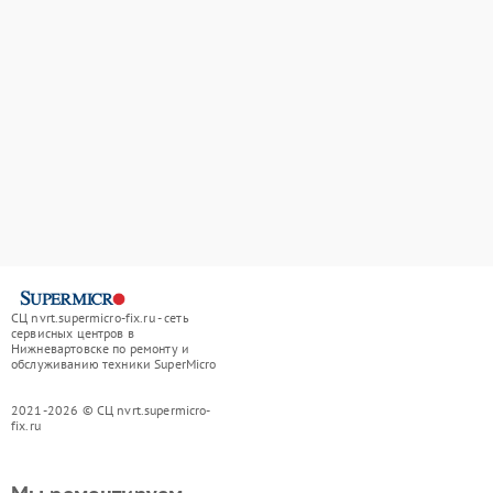
СЦ nvrt.supermicro-fix.ru - сеть
сервисных центров в
Нижневартовске по ремонту и
обслуживанию техники SuperMicro
2021-2026 © СЦ nvrt.supermicro-
fix.ru