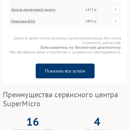
Замена оперативной памяти
1415 р
Прошивка BIOS
1895 р
Цены в прайс-листе указаны ориентировочные, без учета
стоимости запчастей.
Записывайтесь на бесплатную диагностику.
Мы проверим ваше устройство и укажем на неисправность.
Показать все услуги
Преимущества сервисного центра
SuperMicro
16
4