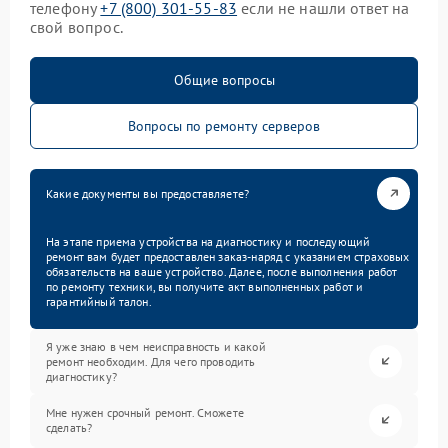
телефону
+7 (800) 301-55-83
если не нашли ответ на
свой вопрос.
Общие вопросы
Вопросы по ремонту серверов
Какие документы вы предоставляете?
На этапе приема устройства на диагностику и последующий
ремонт вам будет предоставлен заказ-наряд с указанием страховых
обязательств на ваше устройство. Далее, после выполнения работ
по ремонту техники, вы получите акт выполненных работ и
гарантийный талон.
Я уже знаю в чем неисправность и какой
ремонт необходим. Для чего проводить
диагностику?
Мне нужен срочный ремонт. Сможете
сделать?