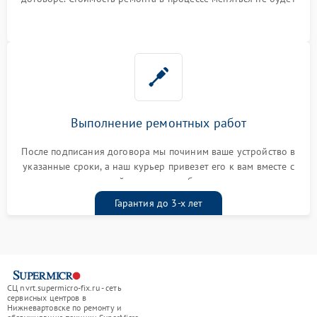
Выполнение ремонтных работ
После подписания договора мы починим ваше устройство в
указанные сроки, а наш курьер привезет его к вам вместе с
гарантийным талоном бесплатно
Гарантия до 3-х лет
СЦ nvrt.supermicro-fix.ru - сеть
сервисных центров в
Нижневартовске по ремонту и