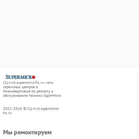
СЦ nvrt.supermicro-fix.ru - сеть
сервисных центров в
Нижневартовске по ремонту и
обслуживанию техники SuperMicro
2021-2026 © СЦ nvrt.supermicro-
fix.ru
Мы ремонтируем