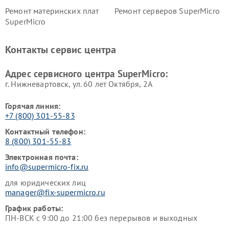
Ремонт материнских плат
Ремонт серверов SuperMicro
SuperMicro
Контакты сервис центра
Адрес сервисного центра SuperMicro:
г. Нижневартовск, ул. 60 лет Октября, 2А
Горячая линия:
+7 (800) 301-55-83
Контактный телефон:
8 (800) 301-55-83
Электронная почта:
info@supermicro-fix.ru
для юридических лиц
manager@fix-supermicro.ru
График работы:
ПН-ВСК с 9:00 до 21:00 без перерывов и выходных