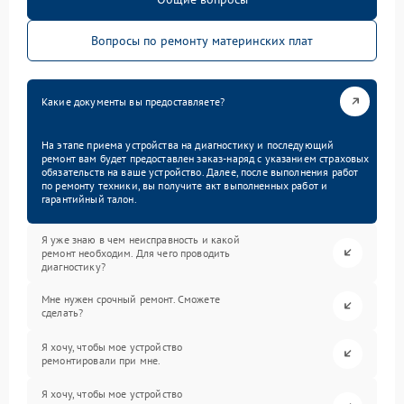
Вопросы по ремонту материнских плат
Какие документы вы предоставляете?
На этапе приема устройства на диагностику и последующий
ремонт вам будет предоставлен заказ-наряд с указанием страховых
обязательств на ваше устройство. Далее, после выполнения работ
по ремонту техники, вы получите акт выполненных работ и
гарантийный талон.
Я уже знаю в чем неисправность и какой
ремонт необходим. Для чего проводить
диагностику?
Мне нужен срочный ремонт. Сможете
сделать?
Я хочу, чтобы мое устройство
ремонтировали при мне.
Я хочу, чтобы мое устройство