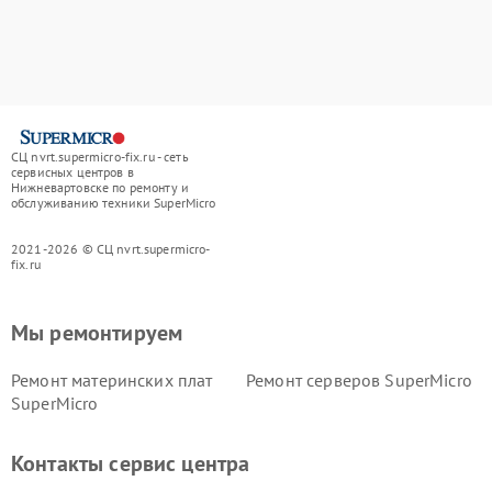
СЦ nvrt.supermicro-fix.ru - сеть
сервисных центров в
Нижневартовске по ремонту и
обслуживанию техники SuperMicro
2021-2026 © СЦ nvrt.supermicro-
fix.ru
Мы ремонтируем
Ремонт материнских плат
Ремонт серверов SuperMicro
SuperMicro
Контакты сервис центра