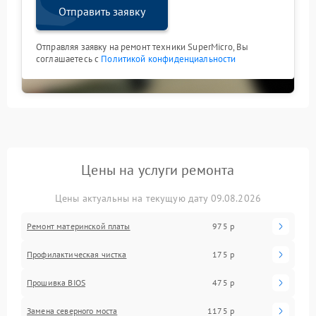
Отправить заявку
Отправляя заявку на ремонт техники SuperMicro, Вы
соглашаетесь с
Политикой конфиденциальности
Цены на услуги ремонта
Цены актуальны на текущую дату 09.08.2026
Ремонт материнской платы
975 р
Профилактическая чистка
175 р
Прошивка BIOS
475 р
Замена северного моста
1175 р