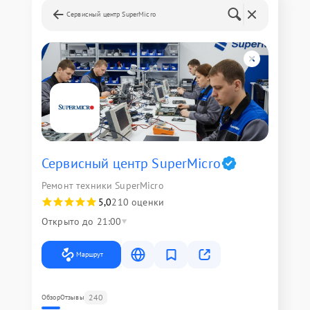
Сервисный центр SuperMicro
Сервисный центр SuperMicro
Ремонт техники SuperMicro
5,0
210 оценки
Открыто до 21:00
Маршрут
240
Обзор
Отзывы