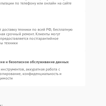
льтации по телефону или онлайн на сайте
 доставку техники по всей РФ, бесплатную
чая срочный ремонт. Клиенты могут
е предоставляется постгарантийное
бы техники
ие и безопасное обслуживание данных
нструментов, аккуратная работа с
копирование, конфиденциальность и
димости