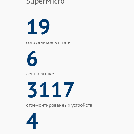
SuperMicro
19
сотрудников в штате
6
лет на рынке
3117
отремонтированных устройств
4