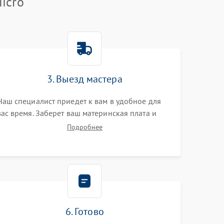
icro
3. Выезд мастера
Наш специалист приедет к вам в удобное для
вас время. Заберет ваш материнская плата и
привезет на склад для диагностики.
Подробнее
6. Готово