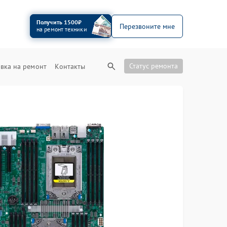
Получить 1500₽
Перезвоните мне
на ремонт техники
Статус ремонта
вка на ремонт
Контакты