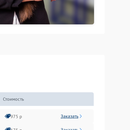
Стоимость
Заказать
975 р
Заказать
175 р