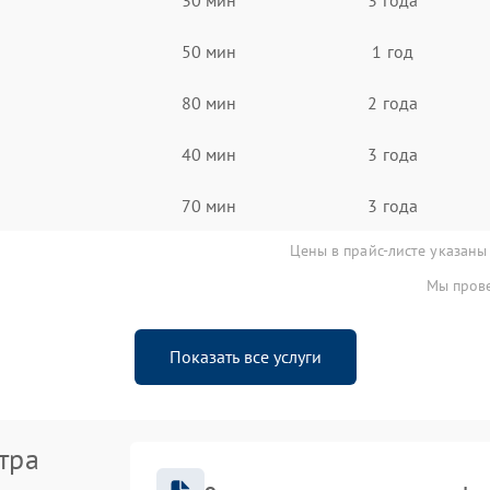
50 мин
1 год
80 мин
2 года
40 мин
3 года
70 мин
3 года
Цены в прайс-листе указаны
Мы прове
Показать все услуги
тра