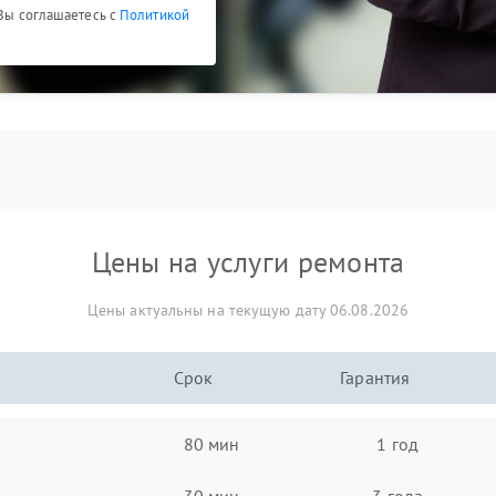
 Вы соглашаетесь с
Политикой
Цены на услуги ремонта
Цены актуальны на текущую дату 06.08.2026
Срок
Гарантия
80 мин
1 год
30 мин
3 года