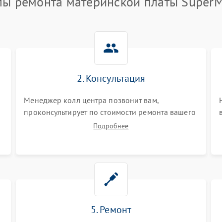
пы ремонта материнской платы SuperM
2. Консультация
Менеджер колл центра позвонит вам,
проконсультирует по стоимости ремонта вашего
материнской платы а также ответит на все ваши
Подробнее
вопросы.
5. Ремонт