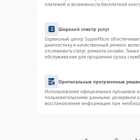
платежей и возможность бесплатной консу
Широкий спектр услуг
Сервисный центр SuperMicro обеспечивает
диагностику и качественный ремонт, вклю
отслеживать статус ремонта онлайн. Такж
обслуживание для продления срока служ
Оригинальные программные решен
Использование официальных прошивок и и
пользовательскими данными: резервное 
восстановление информации при необхо