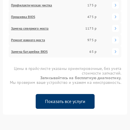
Профилактическая чистка
175 р
Прошивка BIOS
475 р
Замена северного моста
1175 р
Ремонт южного моста
975 р
Замена батарейки BIOS
65 р
Цены в прайс-листе указаны ориентировочные, без учета
стоимости запчастей.
Записывайтесь на бесплатную диагностику.
Мы проверим ваше устройство и укажем на неисправность.
Показать все услуги