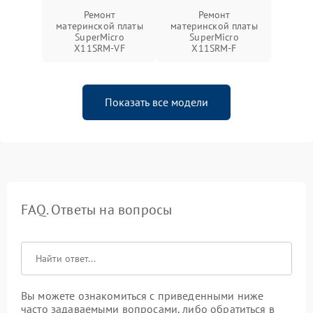
Ремонт
Ремонт
материнской платы
материнской платы
SuperMicro
SuperMicro
X11SRM-VF
X11SRM-F
Показать все модели
FAQ. Ответы на вопросы
Вы можете ознакомиться с приведенными ниже
часто задаваемыми вопросами, либо обратиться в