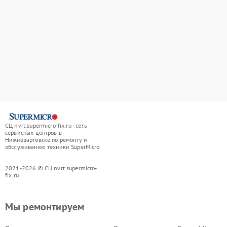
СЦ nvrt.supermicro-fix.ru - сеть
сервисных центров в
Нижневартовске по ремонту и
обслуживанию техники SuperMicro
2021-2026 © СЦ nvrt.supermicro-
fix.ru
Мы ремонтируем