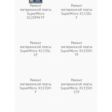
Ремонт
Ремонт
материнской платы
материнской платы
SuperMicro
SuperMicro X11SSL-
X12SPM-TF
F
Ремонт
Ремонт
материнской платы
материнской платы
SuperMicro X11SSL-
SuperMicro X11SSH-
CF
TF
Ремонт
Ремонт
материнской платы
материнской платы
SuperMicro X11SSH-
SuperMicro X11SSH-
F
CTF