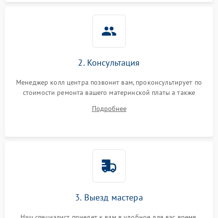
2. Консультация
Менеджер колл центра позвонит вам, проконсультирует по
стоимости ремонта вашего материнской платы а также
ответит на все ваши вопросы.
Подробнее
3. Выезд мастера
Наш специалист приедет к вам в удобное для вас время.