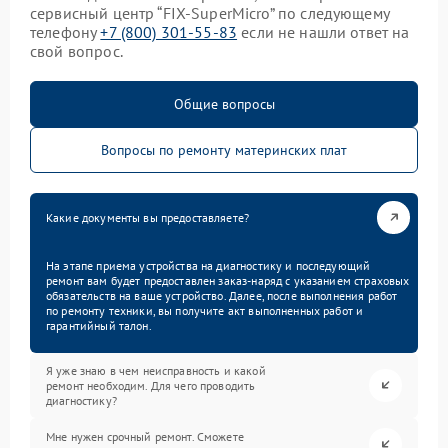
сервисный центр “FIX-SuperMicro” по следующему
телефону
+7 (800) 301-55-83
если не нашли ответ на
свой вопрос.
Общие вопросы
Вопросы по ремонту материнских плат
Какие документы вы предоставляете?
На этапе приема устройства на диагностику и последующий
ремонт вам будет предоставлен заказ-наряд с указанием страховых
обязательств на ваше устройство. Далее, после выполнения работ
по ремонту техники, вы получите акт выполненных работ и
гарантийный талон.
Я уже знаю в чем неисправность и какой
ремонт необходим. Для чего проводить
диагностику?
Мне нужен срочный ремонт. Сможете