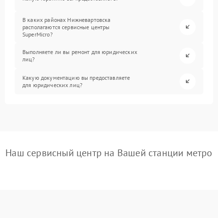
В каких районах Нижневартовска
располагаются сервисные центры
SuperMicro?
Выполняете ли вы ремонт для юридических
лиц?
Какую документацию вы предоставляете
для юридических лиц?
Наш сервисный центр на Вашей станции метро