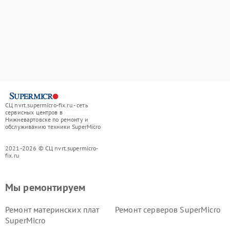
СЦ nvrt.supermicro-fix.ru - сеть
сервисных центров в
Нижневартовске по ремонту и
обслуживанию техники SuperMicro
2021-2026 © СЦ nvrt.supermicro-
fix.ru
Мы ремонтируем
Ремонт материнских плат
Ремонт серверов SuperMicro
SuperMicro