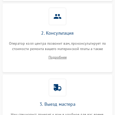
2. Консультация
Оператор колл центра позвонит вам, проконсультирует по
стоимости ремонта вашего материнской платы а также
ответит на все ваши вопросы.
Подробнее
3. Выезд мастера
Наш специалист приедет к вам в удобное для вас время.