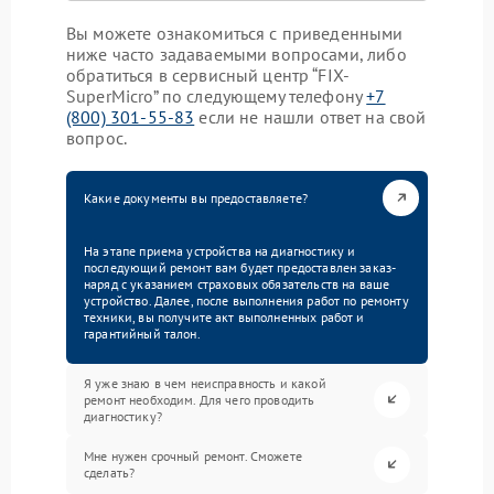
Вы можете ознакомиться с приведенными
ниже часто задаваемыми вопросами, либо
обратиться в сервисный центр “FIX-
SuperMicro” по следующему телефону
+7
(800) 301-55-83
если не нашли ответ на свой
вопрос.
Какие документы вы предоставляете?
На этапе приема устройства на диагностику и
последующий ремонт вам будет предоставлен заказ-
наряд с указанием страховых обязательств на ваше
устройство. Далее, после выполнения работ по ремонту
техники, вы получите акт выполненных работ и
гарантийный талон.
Я уже знаю в чем неисправность и какой
ремонт необходим. Для чего проводить
диагностику?
Мне нужен срочный ремонт. Сможете
сделать?