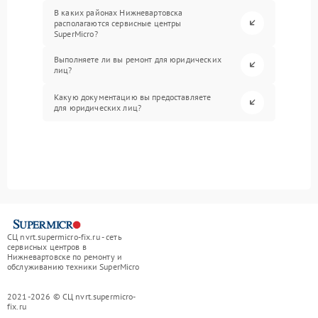
В каких районах Нижневартовска
располагаются сервисные центры
SuperMicro?
Выполняете ли вы ремонт для юридических
лиц?
Какую документацию вы предоставляете
для юридических лиц?
СЦ nvrt.supermicro-fix.ru - сеть
сервисных центров в
Нижневартовске по ремонту и
обслуживанию техники SuperMicro
2021-2026 © СЦ nvrt.supermicro-
fix.ru